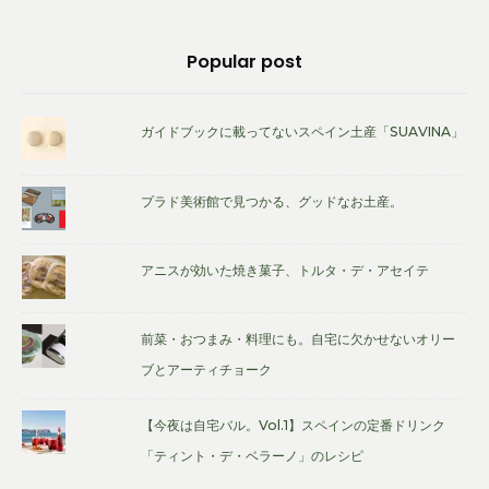
Footer
Popular post
Widget
Area
ガイドブックに載ってないスペイン土産「SUAVINA」
プラド美術館で見つかる、グッドなお土産。
アニスが効いた焼き菓子、トルタ・デ・アセイテ
前菜・おつまみ・料理にも。自宅に欠かせないオリー
ブとアーティチョーク
【今夜は自宅バル。Vol.1】スペインの定番ドリンク
「ティント・デ・ベラーノ」のレシピ