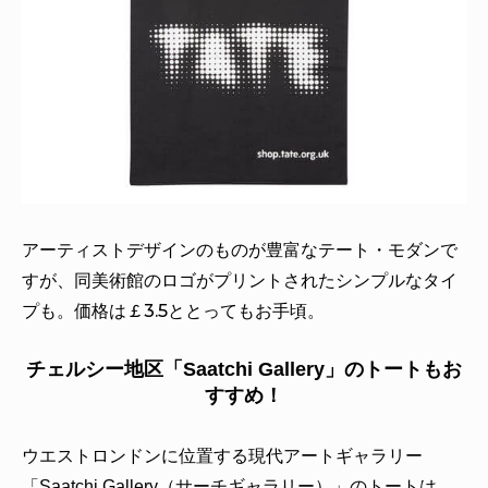
アーティストデザインのものが豊富なテート・モダンで
すが、同美術館のロゴがプリントされたシンプルなタイ
プも。価格は￡3.5ととってもお手頃。
チェルシー地区「Saatchi Gallery」のトートもお
すすめ！
ウエストロンドンに位置する現代アートギャラリー
「Saatchi Gallery（サーチギャラリー）」のトートは、