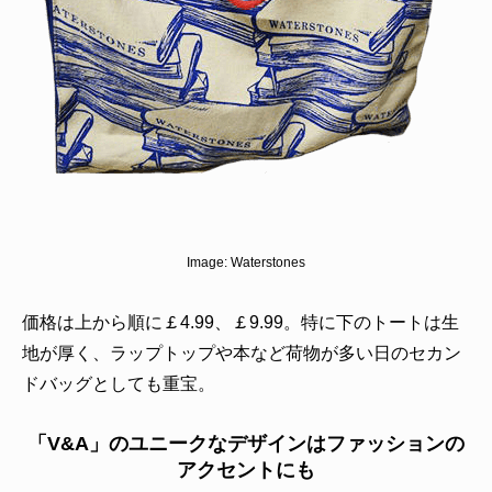
Image:
Waterstones
価格は上から順に￡4.99、￡9.99。特に下のトートは生
地が厚く、ラップトップや本など荷物が多い日のセカン
ドバッグとしても重宝。
「V&A」のユニークなデザインはファッションの
アクセントにも