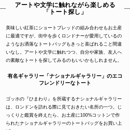
アートや文学に触れながら楽しめる
「トート探し」
美味しい紅茶にショートブレッドの組み合わせもお土産
に最適ですが、街中を歩くロンドナーが愛用しているの
ようなお洒落なトートバッグもきっと喜ばれること間違
いなし。アートや文学に触れつつ、自分や家族、友人へ
の素敵なトートを探してみるのもいいかもしれません。
有名ギャラリー「ナショナルギャラリー」のエコ
フレンドリーなトート
ゴッホの『ひまわり』を所蔵するナショナルギャラリー
は、ロンドンを訪れる際に見ておきたい名所の一つ。じ
っくりと鑑賞を終えたら、お土産に100%コットンで作
られたナショナルギャラリーのトートバッグをお買い上