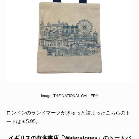
Image:
THE NATIONAL GALLERY
ロンドンのランドマークがぎゅっと詰まったこちらのト
ートは￡5.95。
イギリスの有名書店「Waterstones」のトートバ