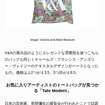
Image:
Victoria and Albert Museum
V&Aの展示品のようにエレガントな雰囲気を放つこちら
のバッグも同じくチャールズ・フランシス・アンズリ
ー・ヴォイジーのテキスタルデザインがベースとなった
もの。価格は上2つが￡3.5、3つ目が￡8.5。
お気に入りアーティストのトートバッグが見つか
る「Tate Modern」
日本の芸術家、草間彌生の展覧会が行われたことで話題