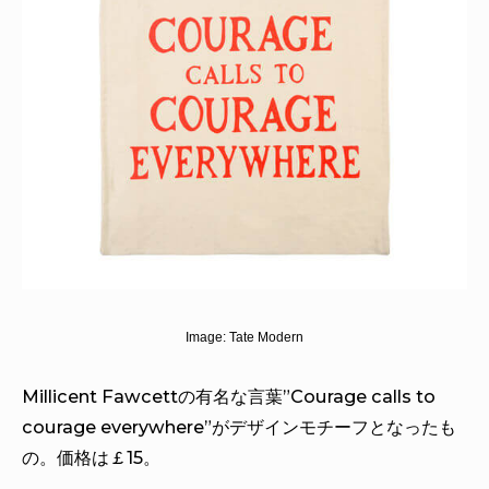
Image:
Tate Modern
Millicent Fawcettの有名な言葉”Courage calls to
courage everywhere”がデザインモチーフとなったも
の。価格は￡15。