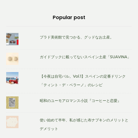
Footer
Popular post
Widget
Area
プラド美術館で見つかる、グッドなお土産。
ガイドブックに載ってないスペイン土産「SUAVINA」
【今夜は自宅バル。Vol.1】スペインの定番ドリンク
「ティント・デ・ベラーノ」のレシピ
昭和のユーモアロマンス小説『コーヒーと恋愛』
使い始めて半年、私が感じた布ナプキンのメリットと
デメリット