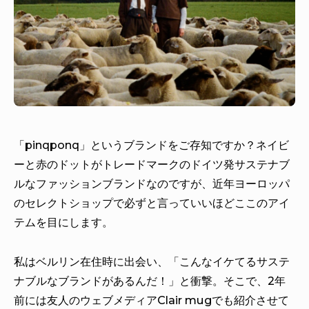
「pinqponq」というブランドをご存知ですか？ネイビ
ーと赤のドットがトレードマークのドイツ発サステナブ
ルなファッションブランドなのですが、近年ヨーロッパ
のセレクトショップで必ずと言っていいほどここのアイ
テムを目にします。
私はベルリン在住時に出会い、「こんなイケてるサステ
ナブルなブランドがあるんだ！」と衝撃。そこで、2年
前には友人のウェブメディア
Clair mug
でも紹介させて