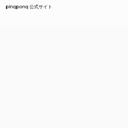
pinqponq 公式サイト