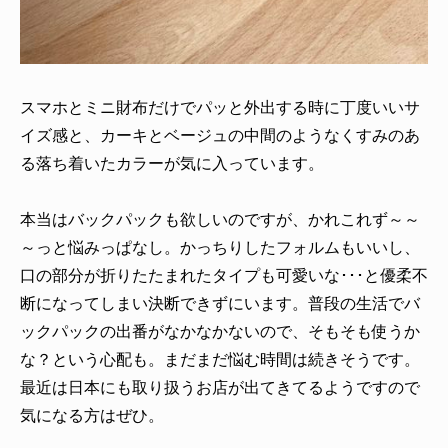
スマホとミニ財布だけでパッと外出する時に丁度いいサ
イズ感と、カーキとベージュの中間のようなくすみのあ
る落ち着いたカラーが気に入っています。
本当はバックパックも欲しいのですが、かれこれず～～
～っと悩みっぱなし。かっちりしたフォルムもいいし、
口の部分が折りたたまれたタイプも可愛いな･･･と優柔不
断になってしまい決断できずにいます。普段の生活でバ
ックパックの出番がなかなかないので、そもそも使うか
な？という心配も。まだまだ悩む時間は続きそうです。
最近は日本にも取り扱うお店が出てきてるようですので
気になる方はぜひ。